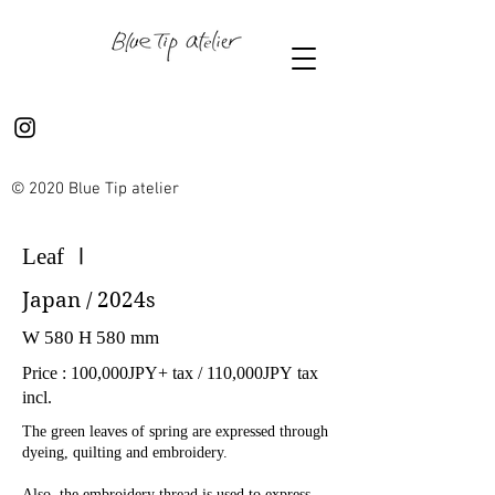
© 2020 Blue Tip atelier
Leaf Ⅰ
Japan / 2024s
W 580 H 580 mm
Price : 100,000JPY+ tax / 110,000JPY tax
incl.
The green leaves of spring are expressed through
dyeing, quilting and embroidery.