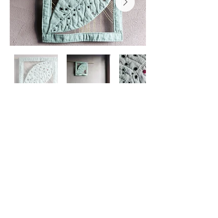
contact
Mail :
info@bluetipatelier.com
es quart