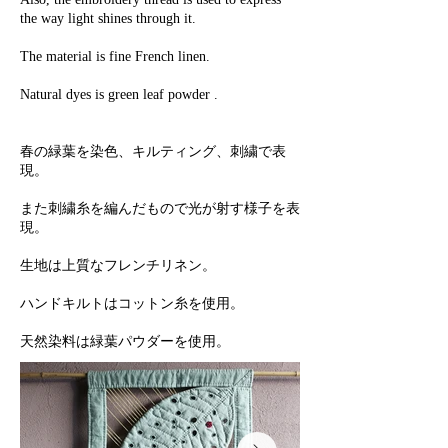
Also, the embroidery thread is used to express
the way light shines through it.
The material is fine French linen.
Natural dyes is green leaf powder .
春の緑葉を染色、キルティング、刺繍で表
現。
また刺繍糸を編んだもので光が射す様子を表
現。
生地は上質なフレンチリネン。
ハンドキルトはコットン糸を使用。
天然染料は緑葉パウダーを使用。