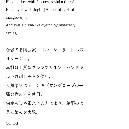
Hand quilted with Japanese sashiko thread.
Hand dyed with tingi （A kind of bark of
mangrove）.
Achieves a glaze-like dyeing by repeatedly
dyeing.
尊敬する陶芸家、「ルーシーリー」への
オマージュ。
素材は上質なフレンチリネン、ハンドキ
ルトは刺し子糸を使用。
天然染料はティンギ（マングローブの一
種の樹皮）を使用。
何度も染め重ねることにより、釉薬のよ
うな染めを実現。
Contact