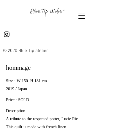
© 2020 Blue Tip atelier
hommage
Size : W 150 H 181 cm
2019 / Japan
Price : SOLD
Description
A tribute to the respected potter, Lucie Rie.
This quilt is made with french linen.