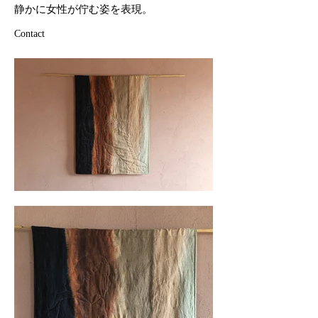
静かに女性が佇む姿を表現。
Contact