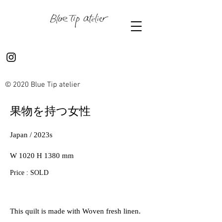
© 2020 Blue Tip atelier
果物を持つ女性
Japan / 2023s
W 1020 H 1380 mm
Price : SOLD
This quilt is made with Woven fresh linen.