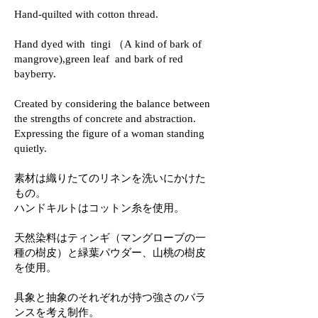
Hand-quilted with cotton thread.
Hand dyed with tingi （A kind of bark of
mangrove),green leaf and bark of red
bayberry.
Created by considering the balance between
the strengths of concrete and abstraction.
Expressing the figure of a woman standing
quietly.
素材は織りたてのリネンを洗いにかけた
もの。
ハンドキルトはコットン糸を使用。
天然染料はティンギ（マングローブの一
種の樹皮）と緑葉パウダー、山桃の樹皮
を使用。
具象と抽象のそれぞれが持つ強さのバラ
ンスを考え制作。