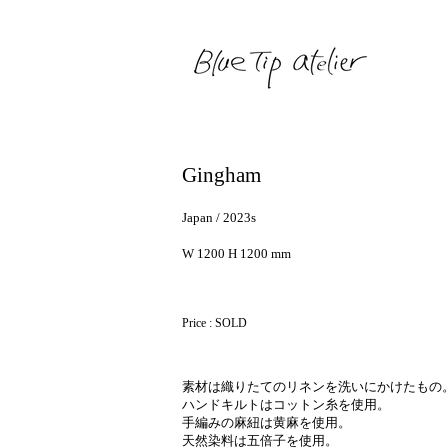
Gingham
Japan / 2023s
W 1200 H 1200 mm
Price : SOLD
素材は織りたてのリネンを洗いにかけたもの
ハンドキルトはコットン糸を使用。
手編みの麻紐は黄麻を使用。
天然染料は五倍子を使用。