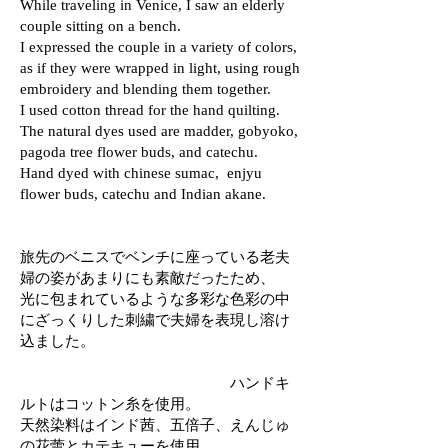
While traveling in Venice, I saw an elderly
couple sitting on a bench.
I expressed the couple in a variety of colors,
as if they were wrapped in light, using rough
embroidery and blending them together.
I used cotton thread for the hand quilting.
The natural dyes used are madder, gobyoko,
pagoda tree flower buds, and catechu.
Hand dyed with chinese sumac, enjyu
flower buds, catechu and Indian akane.
旅先のベニスでベンチに座っている老夫
婦の姿があまりにも素敵だったため、
光に包まれているような多彩な色彩の中
にざっくりした刺繍で夫婦を表現し溶け
込ました。
ハンドキ
ルトはコットン糸を使用。
天然染料はインド茜、五倍子、えんじゅ
の花蕾とカテキューを使用。