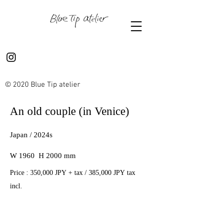
© 2020 Blue Tip atelier
An old couple (in Venice)
Japan / 2024s
W 1960 H 2000 mm
Price : 350,000 JPY + tax / 385,000 JPY tax
incl.